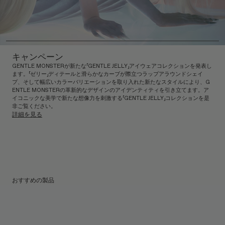
キャンペーン
GENTLE MONSTERが新たな「GENTLE JELLY」アイウェアコレクションを発表し
ます。「ゼリー」ディテールと滑らかなカーブが際立つラップアラウンドシェイ
プ、そして幅広いカラーバリエーションを取り入れた新たなスタイルにより、G
ENTLE MONSTERの革新的なデザインのアイデンティティを引き立てます。ア
イコニックな美学で新たな想像力を刺激する「GENTLE JELLY」コレクションを是
非ご覧ください。
詳細を見る
おすすめの製品