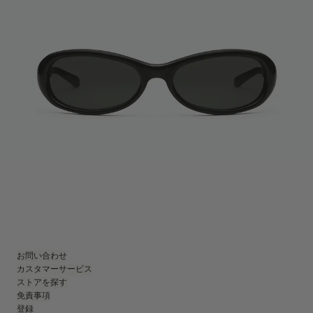
お問い合わせ
カスタマーサービス
ストアを探す
免責事項
登録