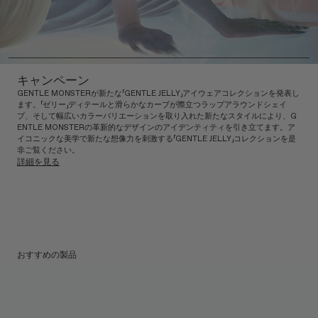
キャンペーン
GENTLE MONSTERが新たな「GENTLE JELLY」アイウェアコレクションを発表し
ます。「ゼリー」ディテールと滑らかなカーブが際立つラップアラウンドシェイ
プ、そして幅広いカラーバリエーションを取り入れた新たなスタイルにより、G
ENTLE MONSTERの革新的なデザインのアイデンティティを引き立てます。ア
イコニックな美学で新たな想像力を刺激する「GENTLE JELLY」コレクションを是
非ご覧ください。
詳細を見る
おすすめの製品