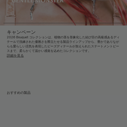
キャンペーン
2026 Bouquet コレクションは、植物の茎を形象化した結び目の高級感あるディ
テールで洗練された優雅さを際立たせる製品ラインアップから、豊かでありなが
らも愛らしい活気を表現したビーズディテールが加えられたステートメントピー
スまで、柔らかくて温かい感覚を込めたコレクションです。
詳細を見る
おすすめの製品