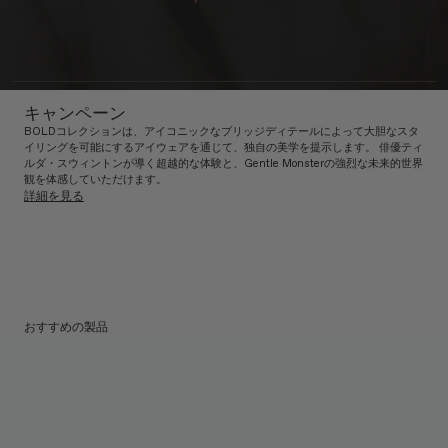
キャンペーン
BOLDコレクションは、アイコニックなブリッジディテールによって大胆なスタ
イリングを可能にするアイウェアを通じて、独自の美学を提示します。 俳優ティ
ルダ・スウィントンが導く超越的な体験と、Gentle Monsterの強烈な未来的世界
観を体感していただけます。
詳細を見る
おすすめの製品