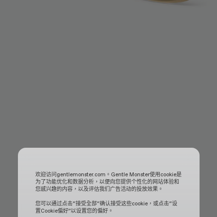
欢迎访问gentlemonster.com。Gentle Monster使用cookie是
为了功能优化和数据分析，以便向您提供个性化的网站体验和
您感兴趣的内容，以及评估我们广告活动的投放效果。
您可以通过点击“接受全部“确认接受这些cookie，或点击“设
置Cookie偏好”以设置您的偏好。