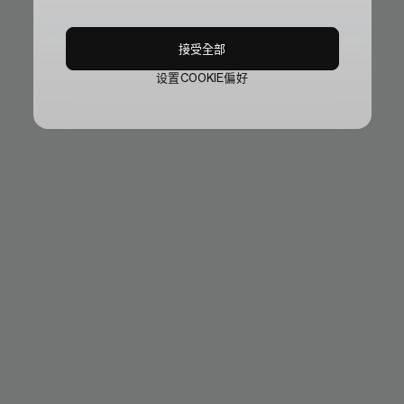
接受全部
设置COOKIE偏好