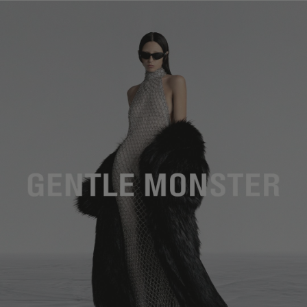
镜片高度
:
41.9 mm