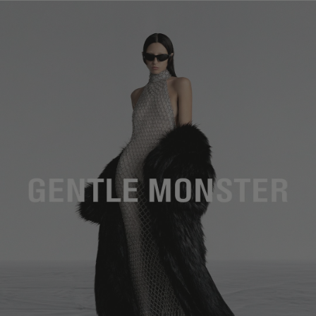
镜片高度
:
29.8 mm