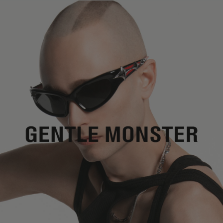
镜片高度
:
35.8 mm