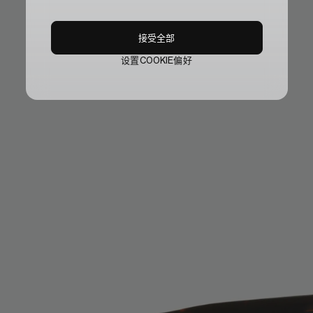
接受全部
设置COOKIE偏好