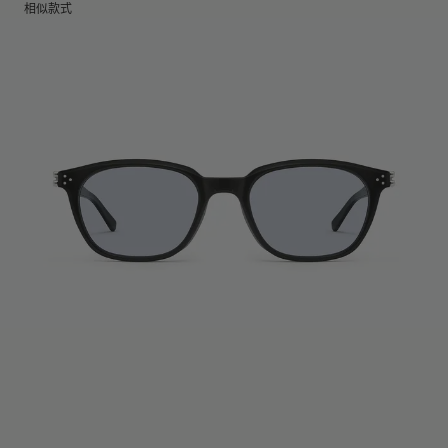
镜片高度
:
47.7 mm
相似款式